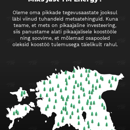
Oleme oma pikkade tegevusaastate jooksul
läbi viinud tuhandeid metsatehinguid. Kuna
teame, et mets on pikaajaline investeering,
siis panustame alati pikaajalisele koostööle
ning soovime, et mõlemad osapooled
oleksid koostöö tulemusega täielikult rahul.