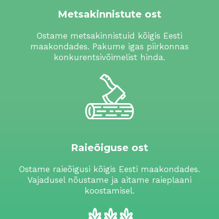
Metsakinnistute ost
Ostame metsakinnistuid kõigis Eesti
maakondades. Pakume igas piirkonnas
konkurentsivõimelist hinda.
Raieõiguse ost
Ostame raieõigusi kõigis Eesti maakondades.
Vajadusel nõustame ja aitame raieplaani
koostamisel.