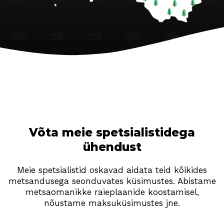
Võta meie spetsialistidega
ühendust
Meie spetsialistid oskavad aidata teid kõikides
metsandusega seonduvates küsimustes. Abistame
metsaomanikke raieplaanide koostamisel,
nõustame maksuküsimustes jne.