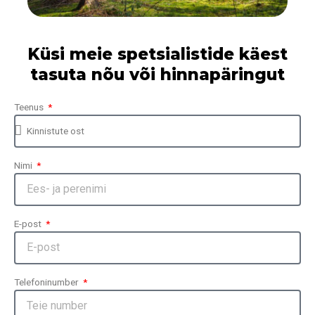
Küsi meie spetsialistide käest
tasuta nõu või hinnapäringut
Teenus
Nimi
E-post
Telefoninumber