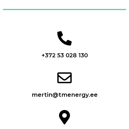
+372 53 028 130
mertin@tmenergy.ee