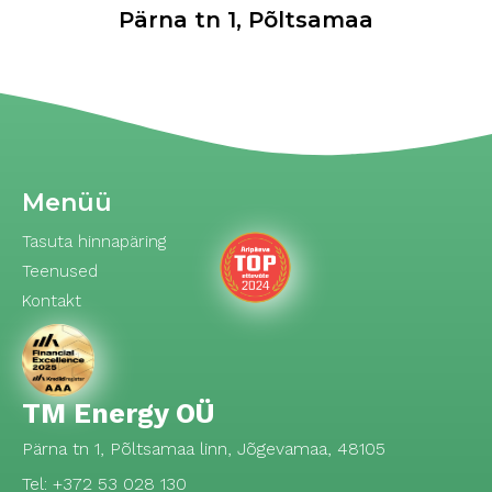
Pärna tn 1, Põltsamaa
Menüü
Tasuta hinnapäring
Teenused
Kontakt
TM Energy OÜ
Pärna tn 1, Põltsamaa linn, Jõgevamaa, 48105
Tel: +372 53 028 130