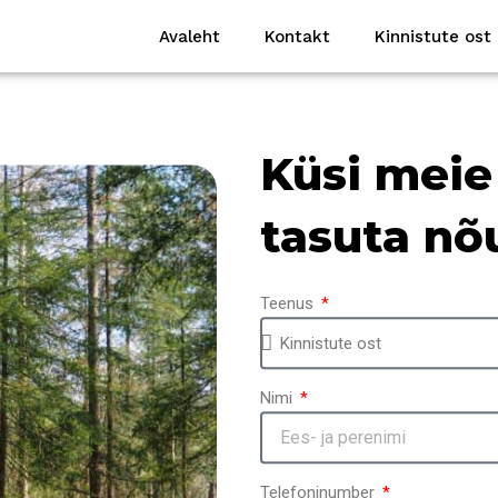
Avaleht
Kontakt
Kinnistute ost
Küsi meie 
tasuta nõ
Teenus
Nimi
Telefoninumber