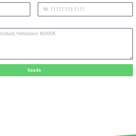
Saada