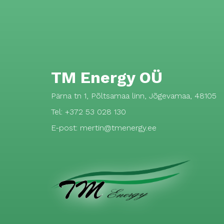
TM Energy OÜ
Pärna tn 1, Põltsamaa linn, Jõgevamaa, 48105
Tel: +372 53 028 130
E-post: mertin@tmenergy.ee